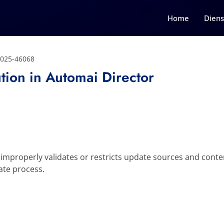
Home
Diens
2025-46068
ion in Automai Director
properly validates or restricts update sources and content
te process.