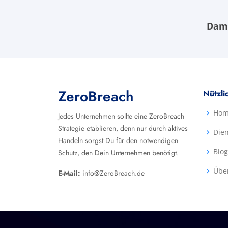
Dami
ZeroBreach
Nützli
Ho
Jedes Unternehmen sollte eine ZeroBreach
Strategie etablieren, denn nur durch aktives
Dien
Handeln sorgst Du für den notwendigen
Blog
Schutz, den Dein Unternehmen benötigt.
Übe
E-Mail:
info@ZeroBreach.de