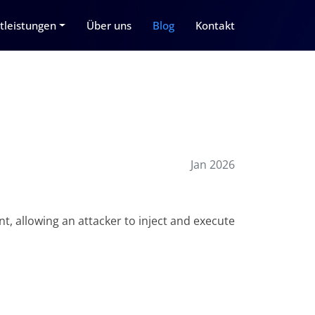
tleistungen
Über uns
Blog
Kontakt
Jan 2026
, allowing an attacker to inject and execute