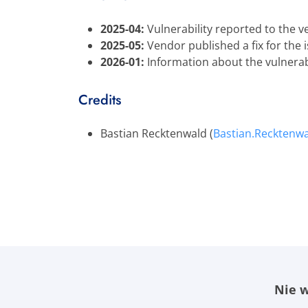
2025-04:
Vulnerability reported to the v
2025-05:
Vendor published a fix for the i
2026-01:
Information about the vulnerabi
Credits
Bastian Recktenwald (
Bastian.Recktenw
Nie w