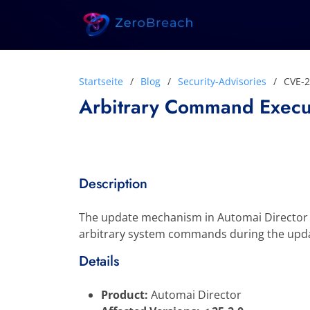
Startseite
Blog
Security-Advisories
CVE-
Arbitrary Command Execut
Description
The update mechanism in Automai Director im
arbitrary system commands during the upda
Details
Product:
Automai Director